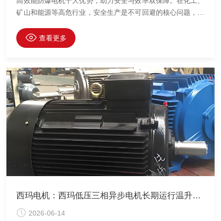
高效能防爆电机十大优势，助力安全与效率双保障。在化工、
矿山和能源等高危行业，安全生产是不可回避的核心问题，而
防爆电机作为确保生产安全的关键设备，其性能直接影响工
查看更多
西玛电机：西玛低压三相异步电机长期运行温升过高如何解决?
2026-06-14