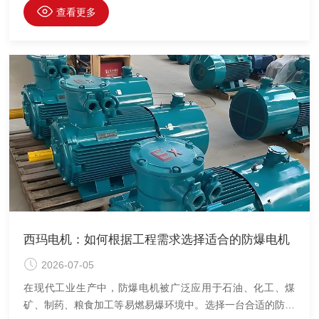
查看更多
西玛电机：如何根据工程需求选择适合的防爆电机
2026-07-05
在现代工业生产中，防爆电机被广泛应用于石油、化工、煤
矿、制药、粮食加工等易燃易爆环境中。选择一台合适的防爆