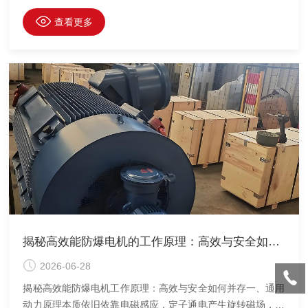
电机，不仅关系到设备运行的稳定性与效率，更直接影响到生
查看更多
揭秘高效能防爆电机的工作原理：高效与安全如何并存
2026-06-28
揭秘高效能防爆电机工作原理：高效与安全如何并存一、通用
动力原理本质依旧依靠电磁感应，定子通电产生旋转磁场，带