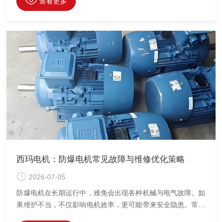
查看更多
西玛电机：防爆电机常见故障与维修优化策略
2026-07-05
防爆电机在长期运行中，难免会出现各种机械与电气故障。如
果维护不当，不仅影响电机效率，更可能带来安全隐患。常见
的故障主要包括防爆面损伤、缺相运行、三相电流不平衡以