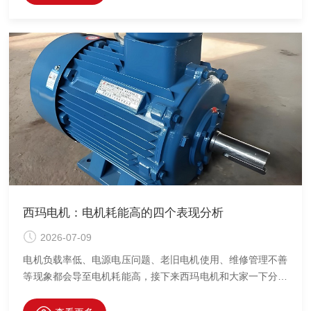
西玛电机：电机耗能高的四个表现分析
2026-07-09
电机负载率低、电源电压问题、老旧电机使用、维修管理不善
等现象都会导至电机耗能高，接下来西玛电机和大家一下分析
具体原因。电机设备负载匹配失衡负载率失衡现象，受选型